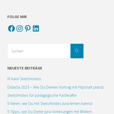
FOLGE MIR
Facebook
Instagram
Pinterest
LinkedIn
Suchen
Suchen
nach:
NEUESTE BEITRÄGE
KI kann Sketchnotes
Didacta 2023 – Wie Du Deinen Vortrag mit Flipchart planst
Sketchnotes für pädagogische Fachkräfte
5 Ideen, wie Du mit Sketchnotes Jura lernen kannst
5 Tipps, wie Du Deine Jura-Vorlesungen mit Bildern