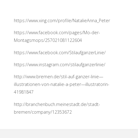
https://www.xing.com/profile/NatalieAnna_Peter
https://www.facebook.com/pages/Mo-der-
Montagsmops/257021081122604
https://www.facebook.com/StilaufganzerLinie/
https://www.instagram.com/stilaufganzerlinie/
http://www.bremen.de/stil-auf-ganzer-linie—
illustrationen-von-natalie-a-peter—illustratorin-
41981847
http://branchenbuch.meinestadt.de/stadt-
bremen/company/12353672