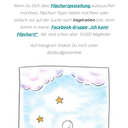
Wenn Du Dich über
Flipchartgestaltung
austauschen
möchtest, Flipchart Tipps haben möchtest
o
der
einfach nur auf der Suche nach
Inspiration
bist, dann
komm in meine
Facebook-Gruppe „Ich kann
Flipchart!“
. Wir sind schon über 10.000 Mitglieder.
Auf Instagram findest Du mich unter
@stilaufganzerlinie