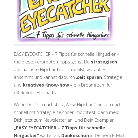
EASY EYECATCHER – 7 Tipps für schnelle Hingucker –
m
it diesen erprobten Tipps gehst Du
strategisch
ans nächste Flipchartbild. Du weißt, worauf es
ankommt und kannst dadurch
Zeit sparen
.
Strategie
und
kreatives Know-how
– ein Dreamteam für
effektvolle Flipcharts.
Wenn Du Dein nächstes „Wow-Flipchart“ einfach und
schnell mit Strategie zeichnen möchtest, dann meld
Dich jetzt zum Newsletter an. Und Dein Exemplar
„EASY EYECATCHER – 7 Tipps für schnelle
Hingucker“
wartet als
Dankeschön
in Deinem E-Mail