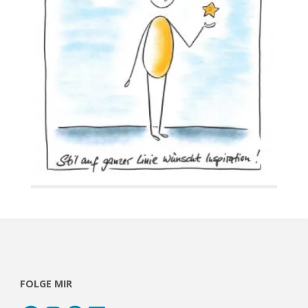
FOLGE MIR
Facebook
Instagram
Pinterest
LinkedIn