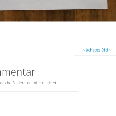
Nächstes Bild
mmentar
erliche Felder sind mit
*
markiert