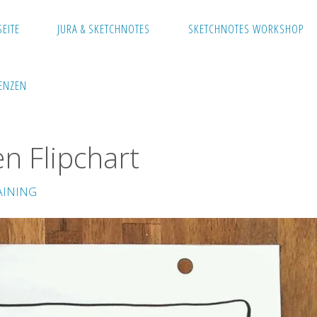
SEITE
JURA & SKETCHNOTES
SKETCHNOTES WORKSHOP
Flipchart
ENZEN
n Flipchart
AINING