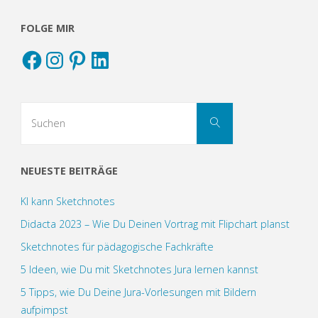
FOLGE MIR
Facebook
Instagram
Pinterest
LinkedIn
Suchen
Suchen
nach:
NEUESTE BEITRÄGE
KI kann Sketchnotes
Didacta 2023 – Wie Du Deinen Vortrag mit Flipchart planst
Sketchnotes für pädagogische Fachkräfte
5 Ideen, wie Du mit Sketchnotes Jura lernen kannst
5 Tipps, wie Du Deine Jura-Vorlesungen mit Bildern
aufpimpst