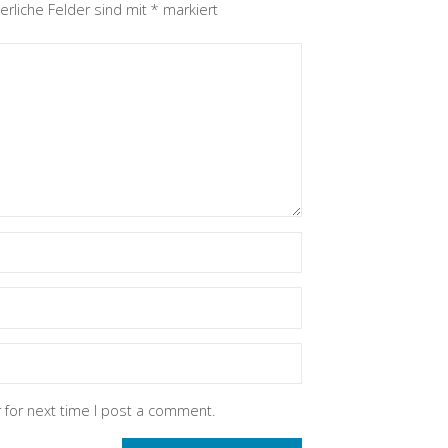
erliche Felder sind mit
*
markiert
 for next time I post a comment.