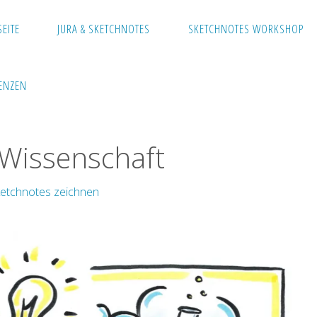
SEITE
JURA & SKETCHNOTES
SKETCHNOTES WORKSHOP
hnotes zeichnen
Sketchnotes in der Wissenschaft
ENZEN
 Wissenschaft
ketchnotes zeichnen