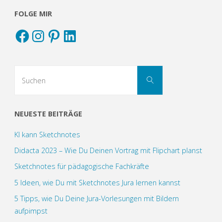
FOLGE MIR
Facebook
Instagram
Pinterest
LinkedIn
Suchen
Suchen
nach:
NEUESTE BEITRÄGE
KI kann Sketchnotes
Didacta 2023 – Wie Du Deinen Vortrag mit Flipchart planst
Sketchnotes für pädagogische Fachkräfte
5 Ideen, wie Du mit Sketchnotes Jura lernen kannst
5 Tipps, wie Du Deine Jura-Vorlesungen mit Bildern
aufpimpst