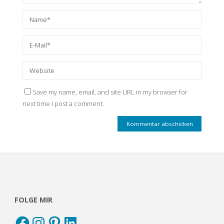
Save my name, email, and site URL in my browser for
next time I post a comment.
FOLGE MIR
Facebook
Instagram
Pinterest
LinkedIn