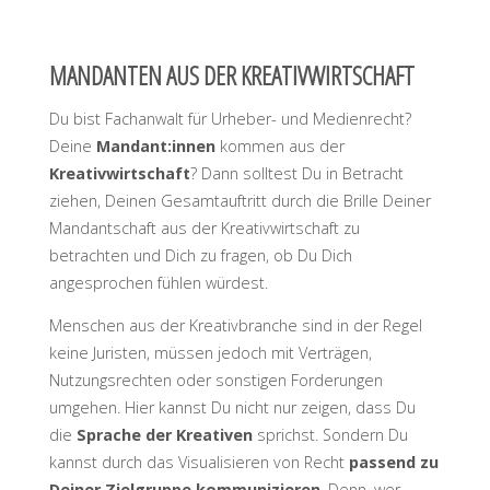
MANDANTEN AUS DER KREATIVWIRTSCHAFT
Du bist Fachanwalt für Urheber- und Medienrecht?
Deine
Mandant:innen
kommen aus der
Kreativwirtschaft
? Dann solltest Du in Betracht
ziehen, Deinen Gesamtauftritt durch die Brille Deiner
Mandantschaft aus der Kreativwirtschaft zu
betrachten und Dich zu fragen, ob Du Dich
angesprochen fühlen würdest.
Menschen aus der Kreativbranche sind in der Regel
keine Juristen, müssen jedoch mit Verträgen,
Nutzungsrechten oder sonstigen Forderungen
umgehen. Hier kannst Du nicht nur zeigen, dass Du
die
Sprache der Kreativen
sprichst. Sondern Du
kannst durch das Visualisieren von Recht
passend zu
Deiner Zielgruppe kommunizieren
. Denn, wer