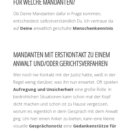
FÜR WELCHE MANDANTEN?
Ob Deine Mandanten dafür in Frage kommen,
entscheidest selbstverständlich Du. Ich vertraue da
auf
Deine
anwaltlich geschulte
Menschenkenntnis
.
MANDANTEN MIT ERSTKONTAKT ZU EINEM
ANWALT UND/ODER GERICHTSVERFAHREN
Wer noch nie Kontakt mit der Justiz hatte, weiß in der
Regel wenig darüber, was ihn nun erwartet. Oft spielen
Aufregung und Unsicherheit
eine große Rolle. In
bedrohlichen Situationen kann schon mal der Kopf
dicht machen und schon ist zu Hause vergessen,
worum es eigentlich in dem Gespräch mit dem Anwalt
ging. Um hier einen Anker zu bieten, kann eine kleine
visuelle
Gesprächsnotiz
eine
Gedankenstütze für