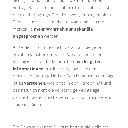
Richtig. Und das kann es auch beim mündlichen
Vortrag. Bei rein mündlich übermittelten Inhalten ist
die Gefahr sogar größer, dass weniger hängen bleibt.
Dies ist auch nicht unbekannt. Man kann sich mehr
merken, je
mehr Wahrnehmungskanäle
angesprochen
werden.
Außerdem kommt es nicht darauf an, die gesamt
Rechtslage auf einem Stück Papier darzustellen.
Wichtig ist, dass der Mandant die
wichtigsten
Informationen
erhält. Sie ergänzen Deinen
mündlichen Vortrag. Und ob Dein Mandant in der Lage
ist zu
verstehen
, was er da in den Händen hält und
das natürlich nicht die vollständige Rechtslage
darstellt, das einzuschätzen und zu kommunizieren,
traue ich Dir zu.
Die Einwände kennst Du jetzt, hattest sie vielleicht