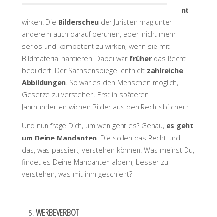
nt
wirken. Die
Bilderscheu
der Juristen mag unter
anderem auch darauf beruhen, eben nicht mehr
seriös und kompetent zu wirken, wenn sie mit
Bildmaterial hantieren. Dabei war
früher
das Recht
bebildert. Der Sachsenspiegel enthielt
zahlreiche
Abbildungen
. So war es den Menschen möglich,
Gesetze zu verstehen. Erst in späteren
Jahrhunderten wichen Bilder aus den Rechtsbüchern.
Und nun frage Dich, um wen geht es? Genau,
es geht
um Deine Mandanten
. Die sollen das Recht und
das, was passiert, verstehen können. Was meinst Du,
findet es Deine Mandanten albern, besser zu
verstehen, was mit ihm geschieht?
WERBEVERBOT