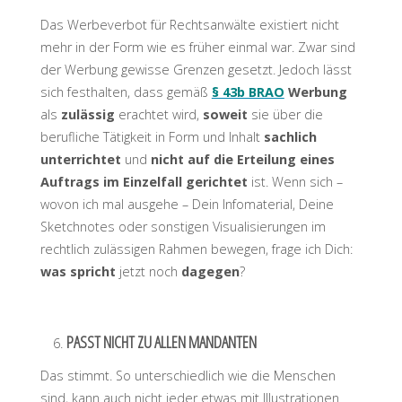
Das Werbeverbot für Rechtsanwälte existiert nicht
mehr in der Form wie es früher einmal war. Zwar sind
der Werbung gewisse Grenzen gesetzt. Jedoch lässt
sich festhalten, dass gemäß
§ 43b BRAO
Werbung
als
zulässig
erachtet wird,
soweit
sie über die
berufliche Tätigkeit in Form und Inhalt
sachlich
unterrichtet
und
nicht auf die Erteilung eines
Auftrags im Einzelfall gerichtet
ist. Wenn sich –
wovon ich mal ausgehe – Dein Infomaterial, Deine
Sketchnotes oder sonstigen Visualisierungen im
rechtlich zulässigen Rahmen bewegen, frage ich Dich:
was
spricht
jetzt noch
dagegen
?
PASST NICHT ZU ALLEN MANDANTEN
Das stimmt. So unterschiedlich wie die Menschen
sind, kann auch nicht jeder etwas mit Illustrationen