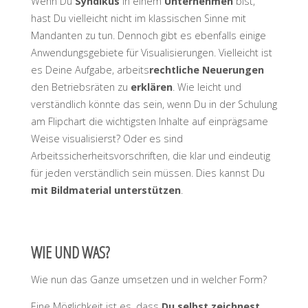
Wenn Du
Syndikus
in einem
Unternehmen
bist,
hast Du vielleicht nicht im klassischen Sinne mit
Mandanten zu tun. Dennoch gibt es ebenfalls einige
Anwendungsgebiete für Visualisierungen. Vielleicht ist
es Deine Aufgabe, arbeits
rechtliche Neuerungen
den Betriebsräten zu
erklären
. Wie leicht und
verständlich könnte das sein, wenn Du in der Schulung
am Flipchart die wichtigsten Inhalte auf einprägsame
Weise visualisierst? Oder es sind
Arbeitssicherheitsvorschriften, die klar und eindeutig
für jeden verständlich sein müssen. Dies kannst Du
mit Bildmaterial unterstützen
.
WIE UND WAS?
Wie nun das Ganze umsetzen und in welcher Form?
Eine Möglichkeit ist es, dass
Du selbst zeichnest
.