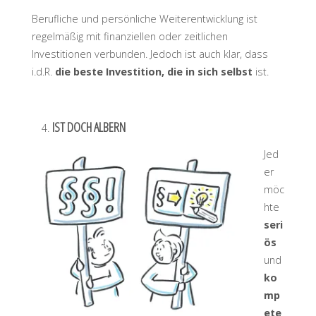
Berufliche und persönliche Weiterentwicklung ist
regelmäßig mit finanziellen oder zeitlichen
Investitionen verbunden. Jedoch ist auch klar, dass
i.d.R.
die beste Investition, die in sich selbst
ist.
IST DOCH ALBERN
Jed
er
möc
hte
seri
ös
und
ko
mp
ete