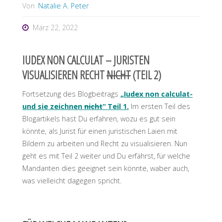
Von
Natalie A. Peter
März 22, 2022
IUDEX NON CALCULAT – JURISTEN
VISUALISIEREN RECHT
NICHT
(TEIL 2)
Fortsetzung des Blogbeitrags
„Iudex non calculat-
und sie zeichnen
nicht
“ Teil 1.
Im ersten Teil des
Blogartikels hast Du erfahren, wozu es gut sein
könnte, als Jurist für einen juristischen Laien mit
Bildern zu arbeiten und Recht zu visualisieren. Nun
geht es mit Teil 2 weiter und Du erfährst, für welche
Mandanten dies geeignet sein könnte, waber auch,
was vielleicht dagegen spricht.