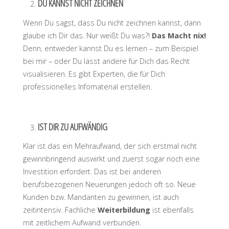
DU KANNST NICHT ZEICHNEN
Wenn Du sagst, dass Du nicht zeichnen kannst, dann
glaube ich Dir das. Nur weißt Du was?!
Das Macht nix!
Denn, entweder kannst Du es lernen – zum Beispiel
bei mir – oder Du lässt andere für Dich das Recht
visualisieren. Es gibt Experten, die für Dich
professionelles Infomaterial erstellen.
IST DIR ZU AUFWÄNDIG
Klar ist das ein Mehraufwand, der sich erstmal nicht
gewinnbringend auswirkt und zuerst sogar noch eine
Investition erfordert. Das ist bei anderen
berufsbezogenen Neuerungen jedoch oft so. Neue
Kunden bzw. Mandanten zu gewinnen, ist auch
zeitintensiv. Fachliche
Weiterbildung
ist ebenfalls
mit zeitlichem Aufwand verbunden.