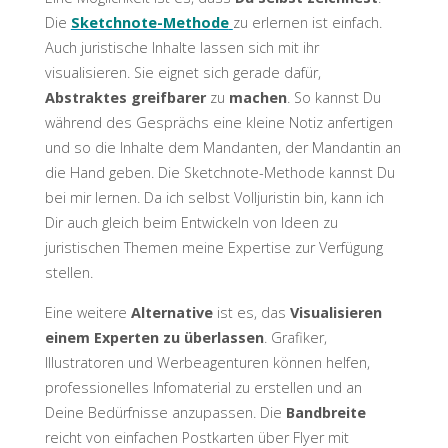
Die
Sketchnote-Methode
zu erlernen ist einfach.
Auch juristische Inhalte lassen sich mit ihr
visualisieren. Sie eignet sich gerade dafür,
Abstraktes greifbarer
zu
machen
. So kannst Du
während des Gesprächs eine kleine Notiz anfertigen
und so die Inhalte dem Mandanten, der Mandantin an
die Hand geben. Die Sketchnote-Methode kannst Du
bei mir lernen. Da ich selbst Volljuristin bin, kann ich
Dir auch gleich beim Entwickeln von Ideen zu
juristischen Themen meine Expertise zur Verfügung
stellen.
Eine weitere
Alternative
ist es, das
Visualisieren
einem Experten zu überlassen
. Grafiker,
Illustratoren und Werbeagenturen können helfen,
professionelles Infomaterial zu erstellen und an
Deine Bedürfnisse anzupassen. Die
Bandbreite
reicht von einfachen Postkarten über Flyer mit