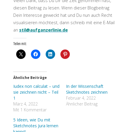
Vielen Dank, dass Du Dir die Zeit genommen hast,
diesen Beitrag zu lesen. Wenn dieser Blogbeitrag
Dein Interesse geweckt hat und Du nun auch Recht
visualisieren möchtest, dann schreib mit eine E-Mail
an
stil@aufganzerlinie.de
Teilen mit:
Ähnliche Beiträge
Iudex non calculat – und
In der Wissenschaft
sie zeichnen nicht – Teil
Sketchnotes zeichnen
1
Februar 4, 2022
März 4, 2022
Ähnlicher Beitrag
Mit 1 Kommentar
5 Ideen, wie Du mit
Sketchnotes Jura lernen
kannst