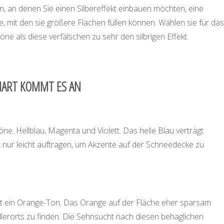
en, an denen Sie einen Silbereffekt einbauen möchten, eine
 mit den sie größere Flächen füllen können. Wählen sie für das
ne als diese verfälschen zu sehr den silbrigen Effekt.
CHART KOMMT ES AN
ne. Hellblau, Magenta und Violett. Das helle Blau verträgt
 nur leicht auftragen, um Akzente auf der Schneedecke zu
 ein Orange-Ton. Das Orange auf der Fläche eher sparsam
llerorts zu finden. Die Sehnsucht nach diesen behaglichen