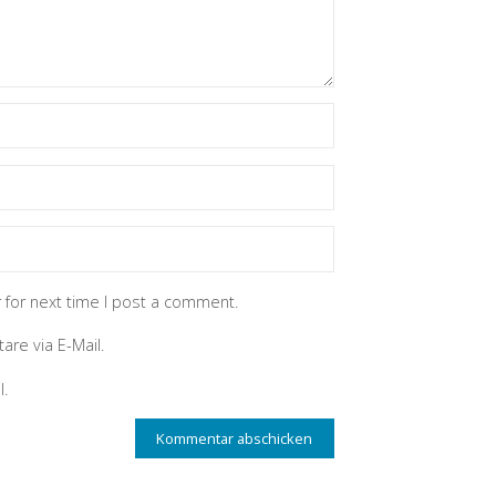
 for next time I post a comment.
re via E-Mail.
l.