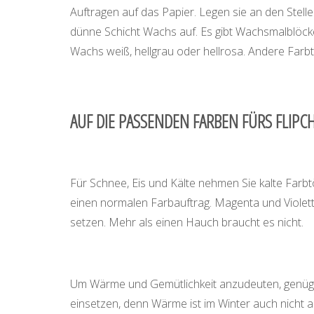
Auftragen auf das Papier. Legen sie an den Stell
dünne Schicht Wachs auf. Es gibt Wachsmalblöcke,
Wachs weiß, hellgrau oder hellrosa. Andere Farbtö
AUF DIE PASSENDEN FARBEN FÜRS FLIP
Für Schnee, Eis und Kälte nehmen Sie kalte Farbtö
einen normalen Farbauftrag. Magenta und Violett
setzen. Mehr als einen Hauch braucht es nicht.
Um Wärme und Gemütlichkeit anzudeuten, genügt
einsetzen, denn Wärme ist im Winter auch nicht a