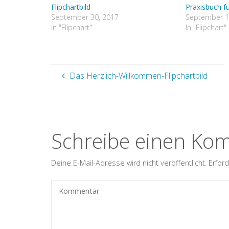
Flipchartbild
Praxisbuch fü
September 30, 2017
September 1
In "Flipchart"
In "Flipchart"
Das Herzlich-Willkommen-Flipchartbild
Schreibe einen Ko
Deine E-Mail-Adresse wird nicht veröffentlicht.
Erford