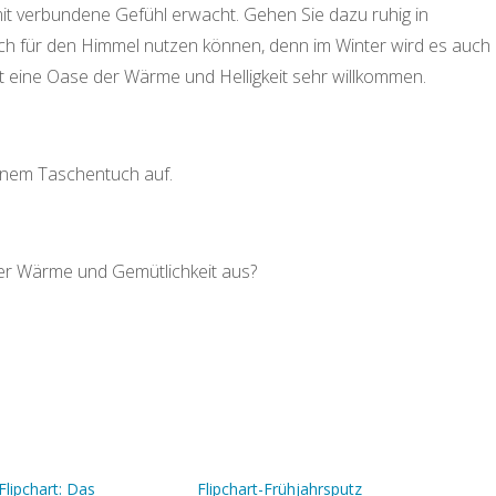
it verbundene Gefühl erwacht. Gehen Sie dazu ruhig in
uch für den Himmel nutzen können, denn im Winter wird es auch
ist eine Oase der Wärme und Helligkeit sehr willkommen.
inem Taschentuch auf.
der Wärme und Gemütlichkeit aus?
Flipchart: Das
Flipchart-Frühjahrsputz