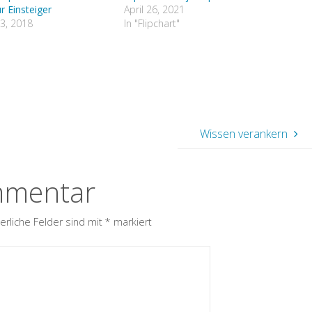
r Einsteiger
April 26, 2021
3, 2018
In "Flipchart"
Wissen verankern
mmentar
erliche Felder sind mit
*
markiert