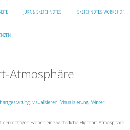
SEITE
JURA & SKETCHNOTES
SKETCHNOTES WORKSHOP
ENZEN
art-Atmosphäre
chartgestaltung
,
visualisieren
,
Visualisierung
,
Winter
t den richtigen Farben eine winterliche Flipchart-Atmosphäre